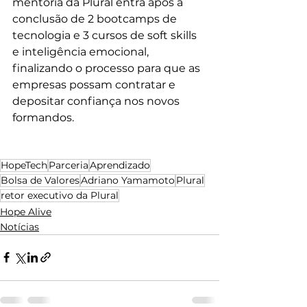
mentoria da Plural entra após a 
conclusão de 2 bootcamps de 
tecnologia e 3 cursos de soft skills 
e inteligência emocional, 
finalizando o processo para que as 
empresas possam contratar e 
depositar confiança nos novos 
formandos.
HopeTech
Parceria
Aprendizado
Bolsa de Valores
Adriano Yamamoto
Plural
retor executivo da Plural
Hope Alive
Notícias