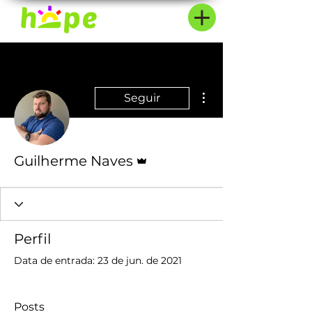
Mais ações
Seguir
Administrador
Guilherme Naves
Perfil
Data de entrada: 23 de jun. de 2021
Posts